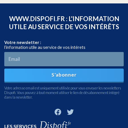
WWW.DISPOFI.FR : L'INFORMATION
UTILE AU SERVICE DE VOS INTÉRÊTS
Votre newsletter :
l’information utile au service de vos intérets
S'abonner
Votre adresse email est uniquement utilisée pour vous envoyer les newsletters
Dispofi. Vous pouvez à tout moment utiliser le lien de désabonnement intégré
dans la newsletter.
LES SERVICES