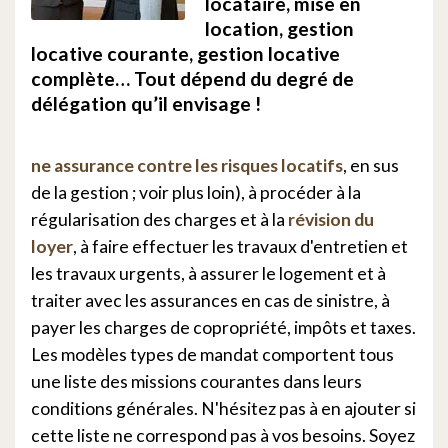
locataire, mise en
location, gestion
locative courante, gestion locative
complète… Tout dépend du degré de
délégation qu’il envisage !
ne assurance contre les risques locatifs
, en sus
de la gestion ; voir plus loin), à procéder à la
régularisation des charges et à la
révision du
loyer
, à faire effectuer les travaux d'entretien et
les travaux urgents, à assurer le logement et à
traiter avec les assurances en cas de sinistre, à
payer les charges de copropriété, impôts et taxes.
Les modèles types de mandat comportent tous
une liste des missions courantes dans leurs
conditions générales. N'hésitez pas à en ajouter si
cette liste ne correspond pas à vos besoins. Soyez