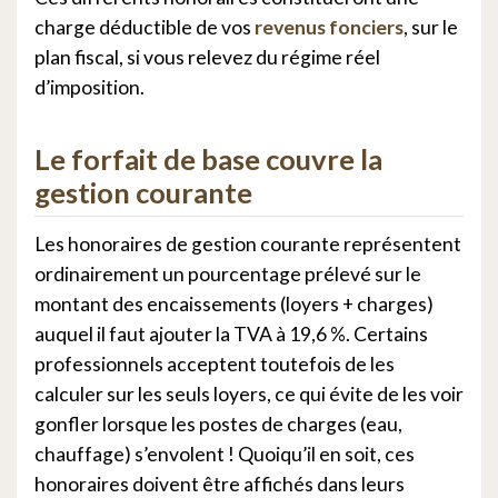
charge déductible de vos
revenus fonciers
, sur le
plan fiscal, si vous relevez du régime réel
d’imposition.
Le forfait de base couvre la
gestion courante
Les honoraires de gestion courante représentent
ordinairement un pourcentage prélevé sur le
montant des encaissements (loyers + charges)
auquel il faut ajouter la TVA à 19,6 %. Certains
professionnels acceptent toutefois de les
calculer sur les seuls loyers, ce qui évite de les voir
gonfler lorsque les postes de charges (eau,
chauffage) s’envolent ! Quoiqu’il en soit, ces
honoraires doivent être affichés dans leurs