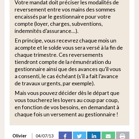
Votre mandat doit préciser les modalités de
reversement entre vos mains des sommes
encaissés par le gestionnaire pour votre
compte (loyer, charges, subventions,
indemnités d’assurance…).
En principe, vous recevrez chaque mois un
acompte et le solde vous sera versé à la fin de
chaque trimestre. Ces reversements
tiendront compte de la rémunération du
gestionnaire ainsi que des avances qu’il vous
a consenti, le cas échéant (s’il a fait l’avance
de travaux urgents, par exemple).
Mais vous pouvez décider dès le départ que
vous toucherez les loyers au coup par coup,
en fonction de vos besoins, en demandant à
chaque fois un versement au gestionnaire !
Olivier
04/07/13