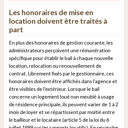
Les honoraires de mise en
location doivent être traités à
part
En plus des honoraires de gestion courante, les
administrateurs perçoivent une rémunération
spécifique pour établir le bail à chaque nouvelle
location, relocation ou renouvellement de
contrat. Librement fixés par le gestionnaire, ces
honoraires doivent être affichés dans l'agence et
être visibles de l'extérieur. Lorsque le bail
concerne un logement loué non meublé à usage
de résidence principale, ils peuvent varier de 1 à 2
mois de loyer et se répartissent par moitié entre
le bailleur et le locataire (article 5 de la loi du 6
juillet 1989 sur les rapports locatifs). En revanche,