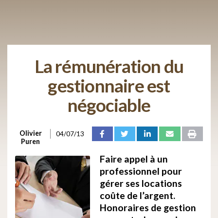
La rémunération du
gestionnaire est
négociable
Olivier
04/07/13
Puren
Faire appel à un
professionnel pour
gérer ses locations
coûte de l’argent.
Honoraires de gestion