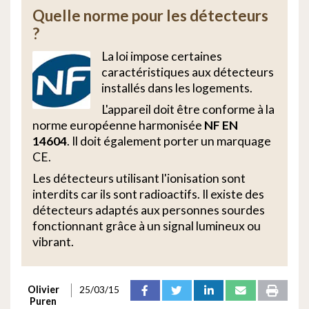
Quelle norme pour les détecteurs
?
La loi impose certaines
caractéristiques aux détecteurs
installés dans les logements.
L'appareil doit être conforme à la
norme européenne harmonisée
NF EN
14604
. Il doit également porter un marquage
CE.
Les détecteurs utilisant l'ionisation sont
interdits car ils sont radioactifs. Il existe des
détecteurs adaptés aux personnes sourdes
fonctionnant grâce à un signal lumineux ou
vibrant.
Olivier
25/03/15
Puren