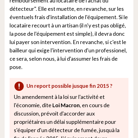
remboursement au locataire de l'achat du
détecteur". Elle est muette, en revanche, sur les
éventuels frais d'installation de l'équipement. Si le
locataire recourt à un artisan (il n'y est pas obligé,
la pose de l'équipement est simple), il devra donc
lui payer son intervention. En revanche, si c'est le
bailleur qui exige l'intervention d'un professionel,
ce sera, selon nous, à lui d'assumer les frais de
pose.
Un report possible jusque fin 2015 ?
Un amendement à la loi sur l'activité et
l'économie, dite
Loi Macron
, en cours de
discussion, prévoit d'accorder aux
propriétaires un délai supplémentaire pour
s'équiper d'un détecteur de fumée, jusquà la