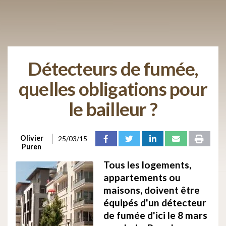
Détecteurs de fumée,
quelles obligations pour
le bailleur ?
Olivier
25/03/15
Puren
Tous les logements,
appartements ou
maisons, doivent être
équipés d'un détecteur
de fumée d'ici le 8 mars