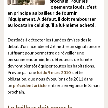
prochain. Pour les
logements loués, c'est
en principe au bailleur de fournir
l'équipement. A défaut, il doit rembourser
au locataire celui qu'il a lui-même acheté.
Destinés à détecter les fumées émises dès le
début d'un incendie et à émettre un signal sonore
suffisant pour permettre de réveiller une
personne endormie, les détecteurs de fumée
devront bientôt équiper toutes les habitations.
Prévue par une
loi du 9 mars 2010
, cette
obligation, que nous évoquions dès 2011 dans
un
précédent article
, entrera en vigueur le 8 mars
prochain.
Le bailleur doit payer le