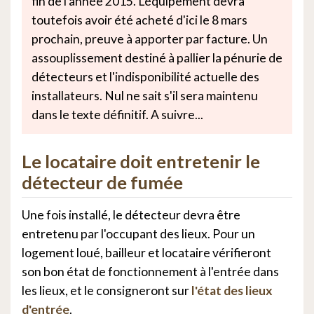
fin de l'année 2015. L'équipement devra
toutefois avoir été acheté d'ici le 8 mars
prochain, preuve à apporter par facture. Un
assouplissement destiné à pallier la pénurie de
détecteurs et l'indisponibilité actuelle des
installateurs. Nul ne sait s'il sera maintenu
dans le texte définitif. A suivre...
Le locataire doit entretenir le
détecteur de fumée
Une fois installé, le détecteur devra être
entretenu par l'occupant des lieux. Pour un
logement loué, bailleur et locataire vérifieront
son bon état de fonctionnement à l'entrée dans
les lieux, et le consigneront sur
l'état des lieux
d'entrée
.