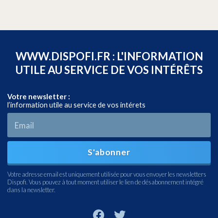
WWW.DISPOFI.FR : L'INFORMATION
UTILE AU SERVICE DE VOS INTÉRÊTS
Votre newsletter :
l’information utile au service de vos intérets
S'abonner
Votre adresse email est uniquement utilisée pour vous envoyer les newsletters
Dispofi. Vous pouvez à tout moment utiliser le lien de désabonnement intégré
dans la newsletter.