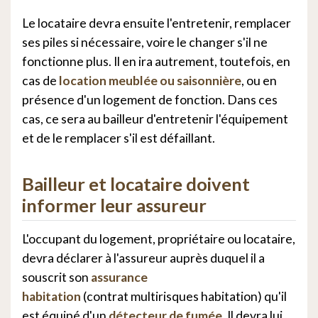
Le locataire devra ensuite l'entretenir, remplacer
ses piles si nécessaire, voire le changer s'il ne
fonctionne plus. Il en ira autrement, toutefois, en
cas de
location meublée ou saisonnière
, ou en
présence d'un logement de fonction. Dans ces
cas, ce sera au bailleur d'entretenir l'équipement
et de le remplacer s'il est défaillant.
Bailleur et locataire doivent
informer leur assureur
L'occupant du logement, propriétaire ou locataire,
devra déclarer à l'assureur auprès duquel il a
souscrit son
assurance
habitation
(contrat multirisques habitation) qu'il
est équipé d'un
détecteur de fumée
. Il devra lui