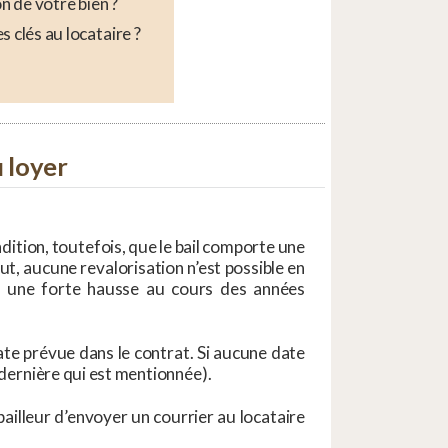
n de votre bien ?
s clés au locataire ?
u loyer
ndition, toutefois, que le bail comporte une
t, aucune revalorisation n’est possible en
nu une forte hausse au cours des années
ate prévue dans le contrat. Si aucune date
e dernière qui est mentionnée).
bailleur d’envoyer un courrier au locataire