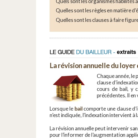
Quels sont les organismes habilités à 
Quelles sont les règles en matière d’é
Quelles sont les clauses à faire figur
La révision annuelle du loyer 
Chaque année, le pr
clause d’indexatio
cours de bail, y 
précédentes. Il en v
Lorsque le
bail
comporte une clause d’in
n’est indiquée, l’indexation intervient à
La révision annuelle peut intervenir san
pour l’informer de l’augmentation applic