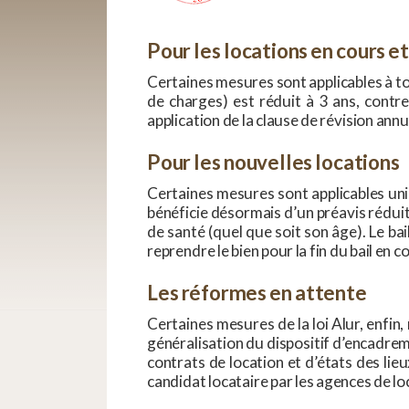
Pour les locations en cours et
Certaines mesures sont applicables à tou
de charges) est réduit à 3 ans, contre
application de la clause de révision annue
Pour les nouvelles locations
Certaines mesures sont applicables uni
bénéficie désormais d’un préavis réduit 
de santé (quel que soit son âge). Le b
reprendre le bien pour la fin du bail en c
Les réformes en attente
Certaines mesures de la loi Alur, enfin,
généralisation du dispositif d’encadreme
contrats de location et d’états des lie
candidat locataire par les agences de lo