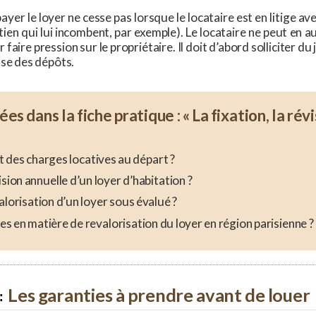
payer le loyer ne cesse pas lorsque le locataire est en litige av
ien qui lui incombent, par exemple). Le locataire ne peut en au
 faire pression sur le propriétaire. Il doit d’abord solliciter d
sse des dépôts.
s dans la fiche pratique : « La fixation, la révi
 des charges locatives au départ ?
ion annuelle d’un loyer d’habitation ?
orisation d’un loyer sous évalué ?
les en matière de revalorisation du loyer en région parisienne ?
Les garanties à prendre avant de louer