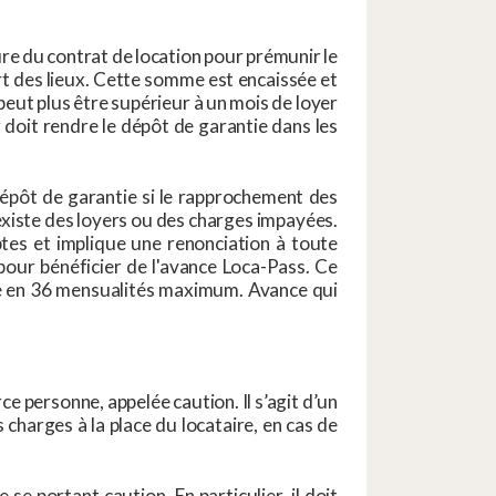
re du contrat de location pour prémunir le
t des lieux. Cette somme est encaissée et
 peut plus être supérieur à un mois de loyer
 doit rendre le dépôt de garantie dans les
dépôt de garantie si le rapprochement des
l existe des loyers ou des charges impayées.
ptes et implique une renonciation à toute
 pour bénéficier de l'avance Loca-Pass. Ce
ble en 36 mensualités maximum. Avance qui
ce personne, appelée caution. Il s’agit d’un
 charges à la place du locataire, en cas de
 se portant caution. En particulier, il doit