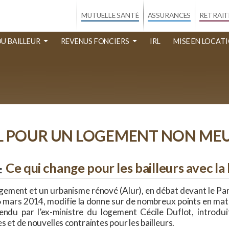
MUTUELLE SANTÉ
ASSURANCES
RETRAIT
DU BAILLEUR
REVENUS FONCIERS
IRL
MISE EN LOCAT
L POUR UN LOGEMENT NON ME
Ce qui change pour les bailleurs avec la 
 logement et un urbanisme rénové (Alur), en débat devant le 
26 mars 2014, modifie la donne sur de nombreux points en mati
fendu par l’ex-ministre du logement Cécile Duflot, introd
s et de nouvelles contraintes pour les bailleurs.