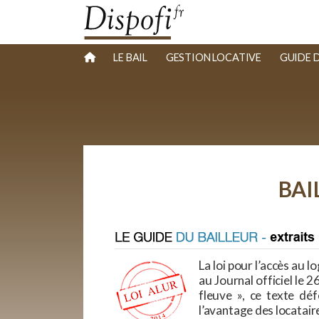
LE BAIL
GESTION LOCATIVE
GUIDE 
BAI
La loi pour l’accès au
au Journal officiel le 
fleuve », ce texte dé
l’avantage des locataire