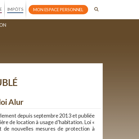
E
IMPÔTS
MON ESPACE PERSONNEL
ION
UBLÉ
loi Alur
Parlement depuis septembre 2013 et publiée
ère de location à usage d’habitation. Loi «
uit de nouvelles mesures de protection à