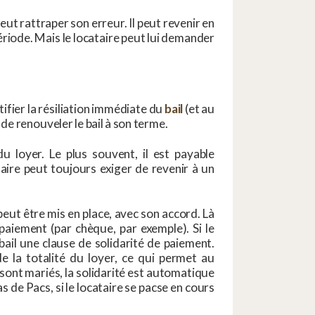
eut rattraper son erreur. Il peut revenir en
ériode. Mais le locataire peut lui demander
ifier la résiliation immédiate du
bail
(et au
de renouveler le bail à son terme.
u loyer. Le plus souvent, il est payable
taire peut toujours exiger de revenir à un
ut être mis en place, avec son accord. Là
aiement (par chèque, par exemple). Si le
 bail une clause de solidarité de paiement.
la totalité du loyer, ce qui permet au
s sont mariés, la solidarité est automatique
s de Pacs, si le locataire se pacse en cours