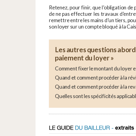
Retenez, pour finir, que l’obligation de 
de ne pas effectuer les travaux d’entret
remettre entre les mains d’un tiers, pour
son loyer sur un compte bloqué à la Cai
Les autres questions abordée
paiement du loyer »
Comment fixer le montant du loyer et
Quand et comment procéder à la révis
Quand et comment procéder à la reval
Quelles sont les spécificités applicab