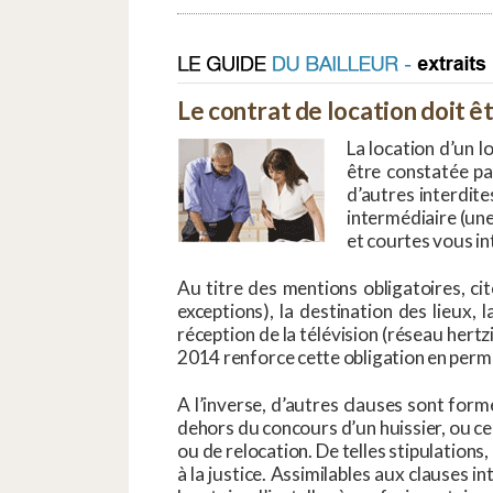
Le contrat de location doit êt
La location d’un l
être constatée par
d’autres interdite
intermédiaire (une
et courtes vous in
Au titre des mentions obligatoires, cito
exceptions), la destination des lieux,
réception de la télévision (réseau hertz
2014 renforce cette obligation en perme
A l’inverse, d’autres clauses sont forme
dehors du concours d’un huissier, ou cell
ou de relocation. De telles stipulations,
à la justice. Assimilables aux clauses in