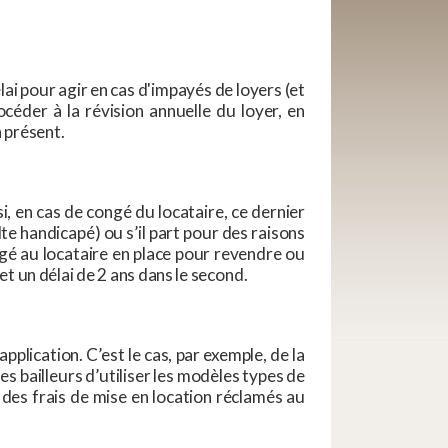
lai pour agir en cas d'impayés de loyers (et
océder à la révision annuelle du loyer, en
à présent.
, en cas de congé du locataire, ce dernier
lte handicapé) ou s’il part pour des raisons
ngé au locataire en place pour revendre ou
 et un délai de 2 ans dans le second.
pplication. C’est le cas, par exemple, de la
es bailleurs d’utiliser les modèles types de
 des frais de mise en location réclamés au