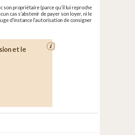
ec son propriétaire (parce qu’il lui reproche
cun cas s’abstenir de payer son loyer, ni le
u juge d’instance l’autorisation de consigner
sion et le