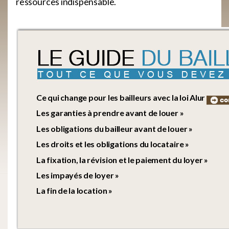
ressources indispensable.
Ce qui change pour les bailleurs avec la loi Alur
Les garanties à prendre avant de louer »
Les obligations du bailleur avant de louer »
Les droits et les obligations du locataire »
La fixation, la révision et le paiement du loyer »
Les impayés de loyer »
La fin de la location »