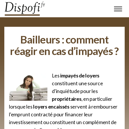
Bailleurs : comment
réagir en cas d’impayés ?
Les
impayés de loyers
constituent une source
d'inquiétude pour les
propriétaires
, en particulier
lorsque les
loyers encaissés
servent à rembourser
l'emprunt contracté pour financer leur
investissement ou constituent un complément de